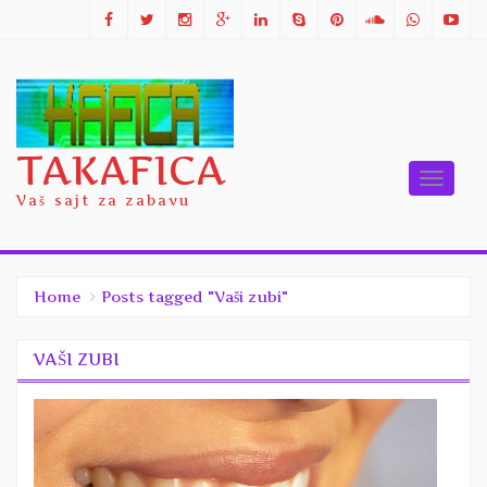
TAKAFICA
Toggle
Vaš sajt za zabavu
naviga
Home
Posts tagged "Vaši zubi"
VAŠI ZUBI