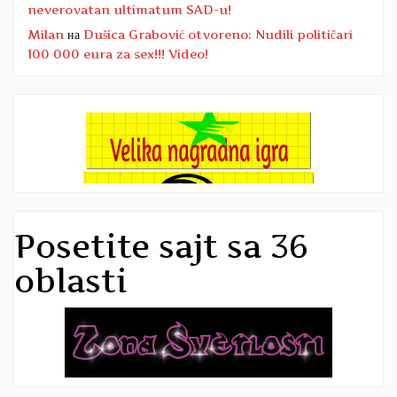
neverovatan ultimatum SAD-u!
Milan
на
Dušica Grabović otvoreno: Nudili političari
100 000 eura za sex!!! Video!
Posetite sajt sa 36
oblasti