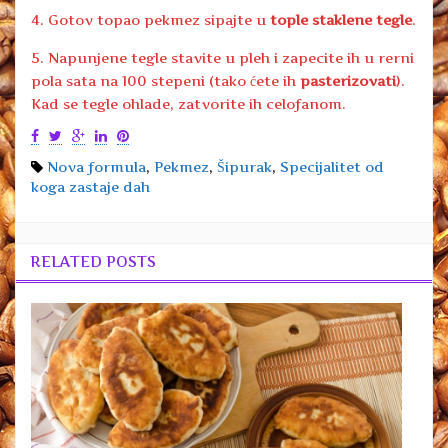
4. Gotov topao pekmez sipajte u
tople staklene tegle
.
5. Napunjene tegle stavite u pleh i zapecite ih u rerni
pola sata na 100 stepeni (tako ćete ih
pasterizovati
).
Kad se tegle ohlade, zatvorite ih celofanom.
Nova formula
,
Pekmez
,
Šipurak
,
Specijalitet od
koga zastaje dah
RELATED POSTS