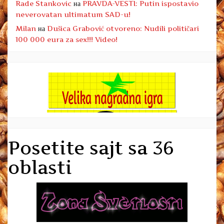
Rade Stankovic
на
PRAVDA-VESTI: Putin ispostavio
neverovatan ultimatum SAD-u!
Milan
на
Dušica Grabović otvoreno: Nudili političari
100 000 eura za sex!!! Video!
Posetite sajt sa 36
oblasti