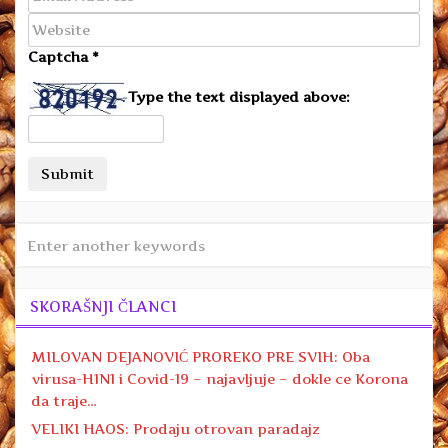
Captcha
*
Type the text displayed above:
SKORAŠNJI ČLANCI
MILOVAN DEJANOVIĆ PROREKO PRE SVIH: Oba
virusa-H1N1 i Covid-19 – najavljuje – dokle ce Korona
da traje…
VELIKI HAOS: Prodaju otrovan paradajz