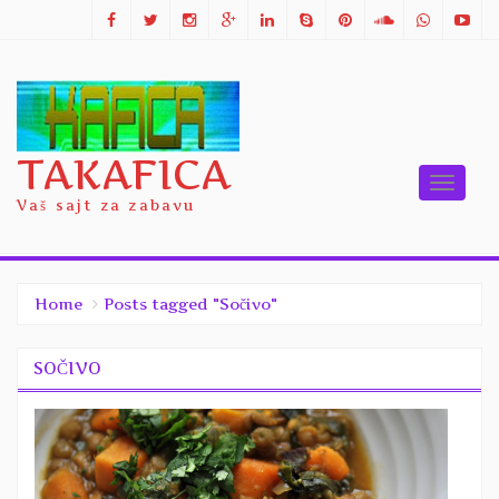
TAKAFICA
Toggle
Vaš sajt za zabavu
naviga
Home
Posts tagged "Sočivo"
SOČIVO