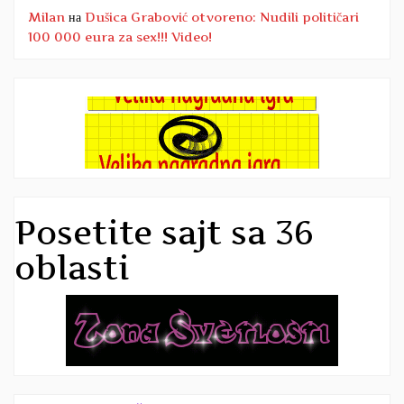
Milan
на
Dušica Grabović otvoreno: Nudili političari
100 000 eura za sex!!! Video!
Posetite sajt sa 36
oblasti